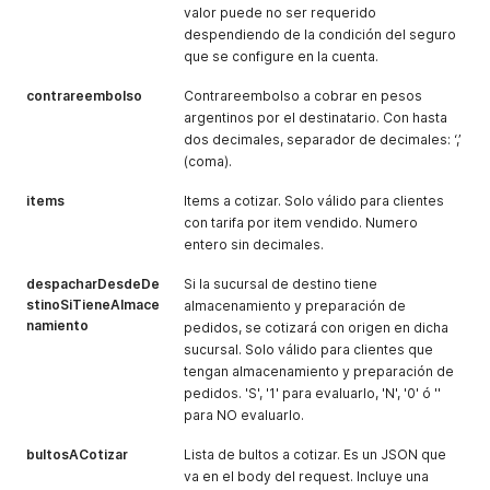
valor puede no ser requerido
despendiendo de la condición del seguro
que se configure en la cuenta.
contrareembolso
Contrareembolso a cobrar en pesos
argentinos por el destinatario. Con hasta
dos decimales, separador de decimales: ‘,’
(coma).
items
Items a cotizar. Solo válido para clientes
con tarifa por item vendido. Numero
entero sin decimales.
despacharDesdeDe
Si la sucursal de destino tiene
stinoSiTieneAlmace
almacenamiento y preparación de
namiento
pedidos, se cotizará con origen en dicha
sucursal. Solo válido para clientes que
tengan almacenamiento y preparación de
pedidos. 'S', '1' para evaluarlo, 'N', '0' ó ''
para NO evaluarlo.
bultosACotizar
Lista de bultos a cotizar. Es un JSON que
va en el body del request. Incluye una