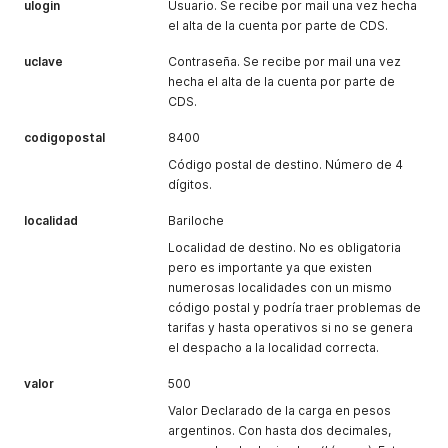
}
ulogin
Usuario. Se recibe por mail una vez hecha
el alta de la cuenta por parte de CDS.
uclave
Contraseña. Se recibe por mail una vez
hecha el alta de la cuenta por parte de
CDS.
codigopostal
8400
Código postal de destino. Número de 4
dígitos.
localidad
Bariloche
Localidad de destino. No es obligatoria
pero es importante ya que existen
numerosas localidades con un mismo
código postal y podría traer problemas de
tarifas y hasta operativos si no se genera
el despacho a la localidad correcta.
valor
500
Valor Declarado de la carga en pesos
argentinos. Con hasta dos decimales,