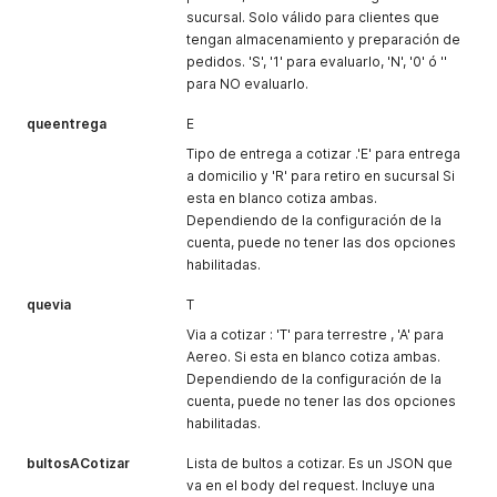
sucursal. Solo válido para clientes que
tengan almacenamiento y preparación de
pedidos. 'S', '1' para evaluarlo, 'N', '0' ó ''
para NO evaluarlo.
queentrega
E
Tipo de entrega a cotizar .'E' para entrega
a domicilio y 'R' para retiro en sucursal Si
esta en blanco cotiza ambas.
Dependiendo de la configuración de la
cuenta, puede no tener las dos opciones
habilitadas.
quevia
T
Via a cotizar : 'T' para terrestre , 'A' para
Aereo. Si esta en blanco cotiza ambas.
Dependiendo de la configuración de la
cuenta, puede no tener las dos opciones
habilitadas.
bultosACotizar
Lista de bultos a cotizar. Es un JSON que
va en el body del request. Incluye una