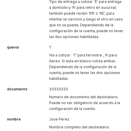
Tipo de entrega a cotizar .'E' para entrega
a domicilio y 'R' para retiro en sucursal;
también puede recibir 'ER' o 'RE', para
intentar un servicio y luego el otro en caso
que no se pueda. Dependiendo de la
configuración de la cuenta, puede no tener
las dos opciones habilitadas.
quevia
T
Via a cotizar : 'T' para terrestre , 'A' para
Aereo. Si esta en blanco cotiza ambas.
Dependiendo de la configuración de la
cuenta, puede no tener las dos opciones
habilitadas.
documento
33333333
Numero de documento del destinatario.
Puede no ser obligatorio de acuerdo a la
configuración de la cuenta.
nombre
Jose Perez
Nombre completo del destinatario.