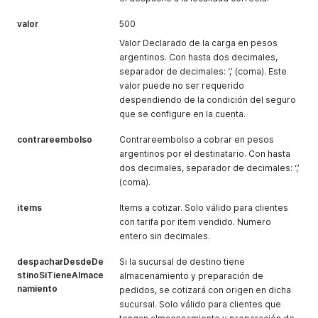
valor
500
Valor Declarado de la carga en pesos
argentinos. Con hasta dos decimales,
separador de decimales: ‘,’ (coma). Este
valor puede no ser requerido
despendiendo de la condición del seguro
que se configure en la cuenta.
contrareembolso
Contrareembolso a cobrar en pesos
argentinos por el destinatario. Con hasta
dos decimales, separador de decimales: ‘,’
(coma).
items
Items a cotizar. Solo válido para clientes
con tarifa por item vendido. Numero
entero sin decimales.
despacharDesdeDe
Si la sucursal de destino tiene
stinoSiTieneAlmace
almacenamiento y preparación de
namiento
pedidos, se cotizará con origen en dicha
sucursal. Solo válido para clientes que